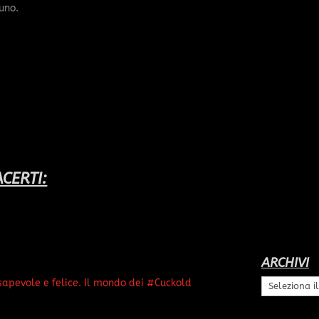
uno.
CERTI:
ARCHIVI
sapevole e felice. Il mondo dei #Cuckold
Archivi