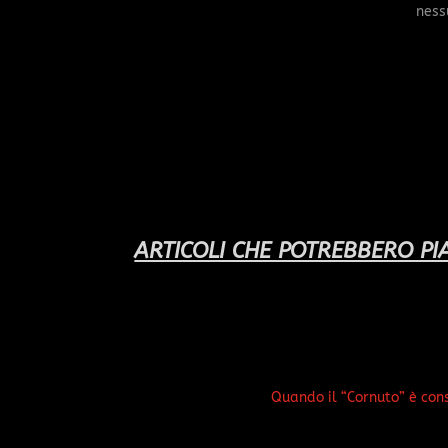
ness
ARTICOLI CHE POTREBBERO PIA
Quando il “Cornuto” è con