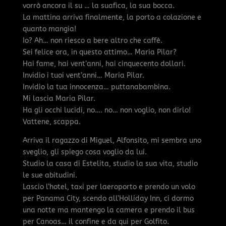
vorrò ancora il su … la suafica, la sua bocca.
La mattina arriva finalmente, la porto a colazione e
quanto mangia!
Io? Ah… non riesco a bere altro che caffè.
Sei felice ora, in questo attimo… Maria Pilar?
Hai fame, hai vent’anni, hai cinquecento dollari.
Invidio i tuoi vent’anni… Maria Pilar.
Invidio la tua innocenza… puttanabambina.
Mi lascia Maria Pilar.
Ha gli occhi lucidi, no…. no… non voglio, non dirlo!
Vattene, scappa.
Arriva il ragazzo di Miguel, Alfonsito, mi sembra uno
sveglio, gli spiego cosa voglio da lui.
Studio la casa di Estelita, studio la sua vita, studio
le sue abitudini.
Lascio l’hotel, taxi per laeroporto e prendo un volo
per Panama City, scendo all’Holliday Inn, ci dormo
una notte ma mantengo la camera e prendo il bus
per Canoas… il confine e da qui per Golfito.