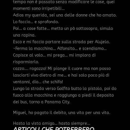
tempo non è passato senza modificare le cose, quei
momenti sono irripetibili…
Adios my querida, sei una delle donne che ho amato.
Lo faccio… e sprofondo.
Poi… a cose fatte… metto un pò sottosopra, simulo
una rapina.
Esco e mi faccio portare sulla strada per Alujela.
-Ferma la macchina… Alfonsito… e scendiamo…
Capisce al volo… mi prega… mi implora di
risparmiarlo.
cazzo…. ragazzo! Mi piange il cuore ma non posso
lasciarti vivo dietro di me… e hai solo poco più di
ventanni, dio… che schifo!
Lungo la strada verso Golfito butto la pistola, poi do
fuoco alla macchina e raggiungo a piedi il deposito
dei bus, torno a Panama City.
Miguel, ho pagato il debito, una vita per una vita.
Hasta la vista amigo… hasta siempre…