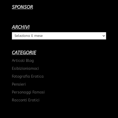
SPONSOR
ARCHIVI
Archivi
CATEGORIE
Articoli Blog
Esibizioniamoci
Fotografia Erotica
Pensieri
Personaggi Famosi
Racconti Erotici