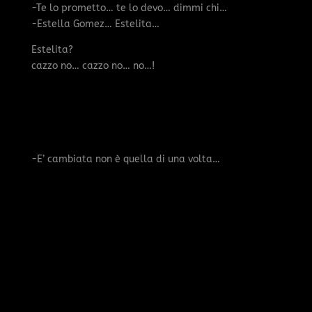
-Te lo prometto… te lo devo… dimmi chi…
-Estella Gomez… Estelita…
Estelita?
cazzo no… cazzo no… no…!
-E’ cambiata non è quella di una volta…