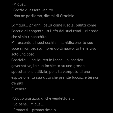
-Miguel…
-Grazie di essere venuto…
-Non ne parliamo, dimmi di Graciela…
La figlia… 27 anni, bella come il sole, pulita come
l’acqua di sorgente, la linfa dei suoi rami… ci credo
che si sia rinsecchito!
Mi racconta… i suoi occhi si inumidiscono, la sua
voce si rompe, sta morendo di nuovo, lo tiene vivo
solo una cosa.
Graciela… una laurea in legge, un incarico
governativo, la sua inchiesta su una grossa
speculazione edilizia, poi… la vampata di una
esplosione, la sua auto che prende fuoco… e lei non
c’è più!
E’ cenere.
-Voglio giustizia, anche vendetta si…
-Va bene… Miguel…
-Prometti… promettimelo…