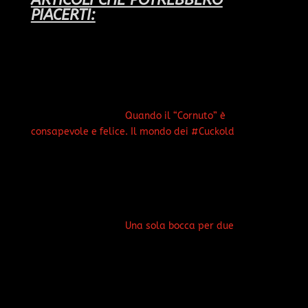
ARTICOLI CHE POTREBBERO
PIACERTI:
Quando il “Cornuto” è
consapevole e felice. Il mondo dei #Cuckold
Una sola bocca per due