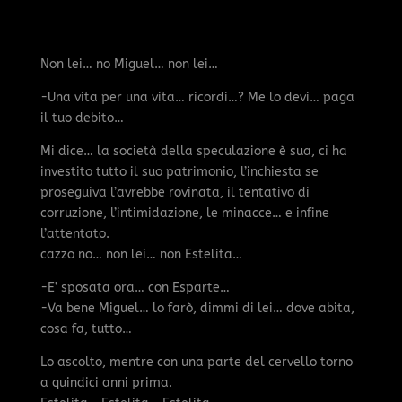
Non lei… no Miguel… non lei…
-Una vita per una vita… ricordi…? Me lo devi… paga
il tuo debito…
Mi dice… la società della speculazione è sua, ci ha
investito tutto il suo patrimonio, l’inchiesta se
proseguiva l’avrebbe rovinata, il tentativo di
corruzione, l’intimidazione, le minacce… e infine
l’attentato.
cazzo no… non lei… non Estelita…
-E’ sposata ora… con Esparte…
-Va bene Miguel… lo farò, dimmi di lei… dove abita,
cosa fa, tutto…
Lo ascolto, mentre con una parte del cervello torno
a quindici anni prima.