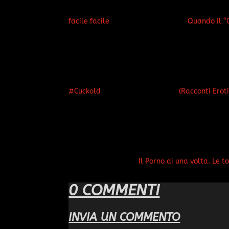
facile facile
Quando il “
#Cuckold
(Racconti Erot
Il Porno di una volta. Le t
0 COMMENTI
INVIA UN COMMENTO