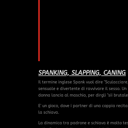
SPANKING, SLAPPING, CANING
Il termine inglese Spank vuol dire "Sculacciar
sensuale e divertente di ravvivare il sesso. U
donna lancia al maschio, per dirgli "sii brutale 
E' un gioco, dove i partner di una coppia recitan
la schiava.
La dinamica tra padrone e schiava è molto te