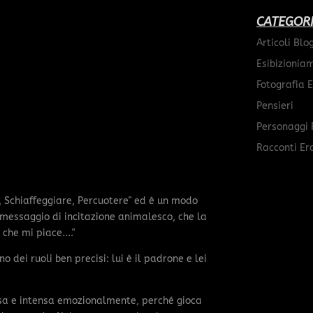
CATEGOR
Articoli Blo
Esibizionia
Fotografia E
Pensieri
Personaggi 
Racconti Ero
e, Schiaffeggiare, Percuotere" ed è un modo
n messaggio di incitazione animalesco, che la
che mi piace...."
o dei ruoli ben precisi: lui è il padrone e lei
sa e intensa emozionalmente, perché gioca