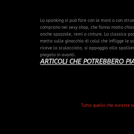
Lo spanking si può fare con le mani o con strum
comprano nei sexy shop, che fanno molto chia
anche spazzole, remi o cinture. La classica pos
metta sulle ginocchia di colui che infligge le 
riceve la sculacciata, si appoggia alla spallier
piegato in avanti.
ARTICOLI CHE POTREBBERO PIA
Tutto quello che avreste 