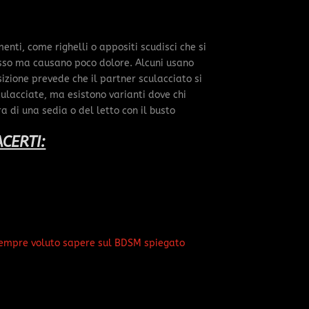
enti, come righelli o appositi scudisci che si
sso ma causano poco dolore. Alcuni usano
izione prevede che il partner sculacciato si
sculacciate, ma esistono varianti dove chi
a di una sedia o del letto con il busto
CERTI:
sempre voluto sapere sul BDSM spiegato