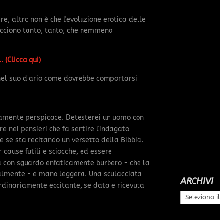
re, altro non è che l'evoluzione erotica delle
acciono tanto, tanto, che nemmeno
. (Clicca qui)
 nel suo diario come dovrebbe comportarsi
vamente perspicace. Detesterei un uomo con
e nei pensieri che fa sentire l'indagato
e se sta recitando un versetto della Bibbia.
 cause futili e sciocche, ed essere
 con sguardo enfaticamente burbero - che la
ralmente - e mano leggera. Una sculacciata
ARCHIVI
rdinariamente eccitante, se data e ricevuta
Archivi