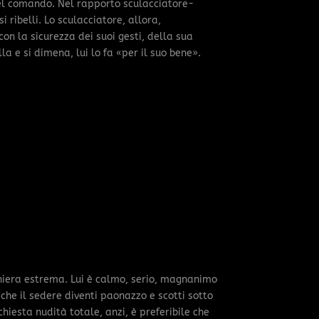
 del comando. Nel rapporto sculacciatore-
 ribelli. Lo sculacciatore, allora,
n la sicurezza dei suoi gesti, della sua
la e si dimena, lui lo fa «per il suo bene».
aniera estrema. Lui è calmo, serio, magnanimo
he il sedere diventi paonazzo e scotti sotto
chiesta nudità totale, anzi, è preferibile che