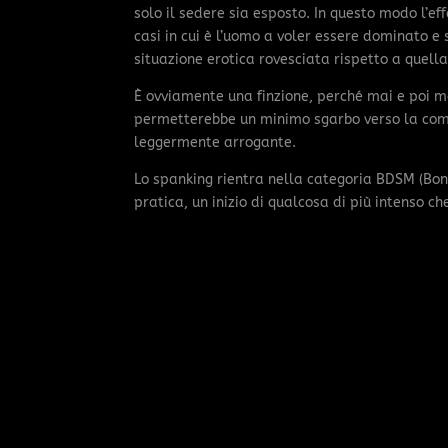
solo il sedere sia esposto. In questo modo l’eff
casi in cui è l’uomo a voler essere dominato 
situazione erotica rovesciata rispetto a quel
È ovviamente una finzione, perché mai e poi mai
permetterebbe un minimo sgarbo verso la com
leggermente arrogante.
Lo spanking rientra nella categoria BDSM (B
pratica, un inizio di qualcosa di più intenso c