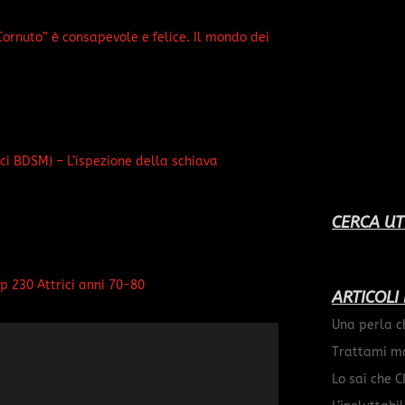
Cornuto” è consapevole e felice. Il mondo dei
ici BDSM) – L’ispezione della schiava
CERCA UT
op 230 Attrici anni 70-80
ARTICOLI
Una perla c
Trattami m
Lo sai che C