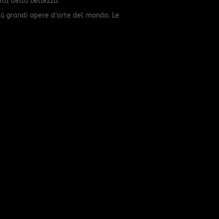
lità della bellezza
iù grandi opere d’arte del mondo. Le