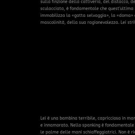
sulla finzione della cattiveria, del distacco,
sculacciata, è fondamentale che quest'ultima si
immobilizza la «gatta selvaggia», la «doma» co
mascolinità, della sua ragionevolezza. Lei stril
Lei è una bambina terribile, capricciosa in m
e innamorato. Nello spanking è fondamentale c
le palme delle mani schiaffeggiatrici. Non è ri